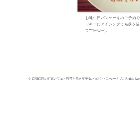
お誕生日パンケーキのご予約で
ッキーにアイシングで名前を描
です(=^x^=)。
©
京都西院の町家カフェ・喫茶と焼き菓子ダバダバ・パンケーキ
All Rights Res