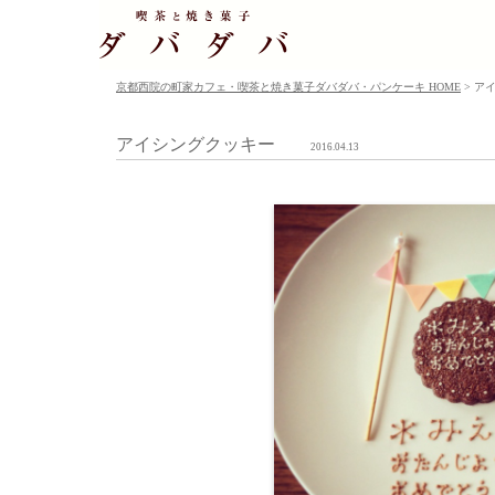
京都西院の町家カフェ・喫茶と焼き菓子ダバダバ・パンケーキ HOME
> ア
アイシングクッキー
2016.04.13