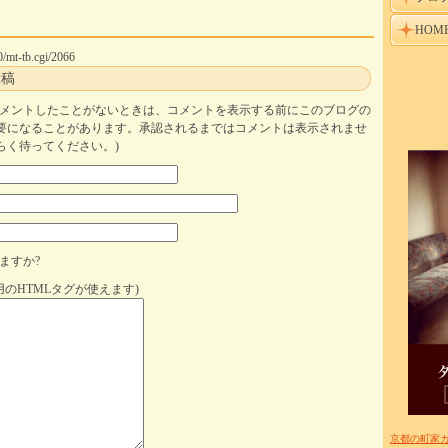
HOM
0/mt-tb.cgi/2066
投稿
コメントしたことがないときは、コメントを表示する前にこのブログの
要になることがあります。承認されるまではコメントは表示されませ
らく待ってください。)
ますか?
用のHTMLタグが使えます)
京都の町家