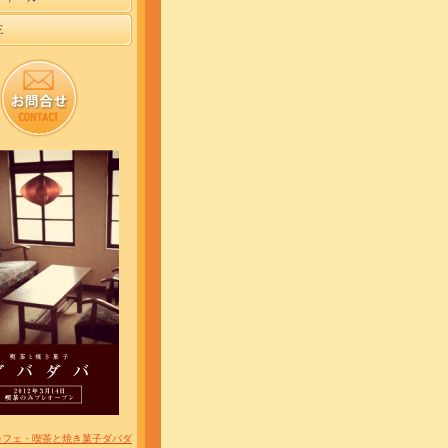
E
カフェ・喫茶と焼き菓子ダバダ