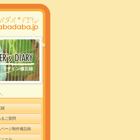
ク」
実績
あるご質問
ムページ制作備忘録
フィール