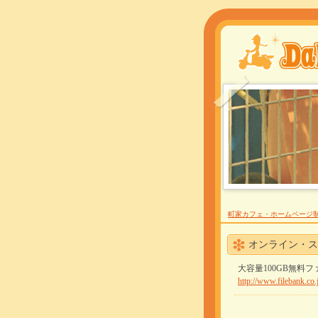
町家カフェ・ホームページ制
オンライン・ス
大容量100GB無料
http://www.filebank.co.