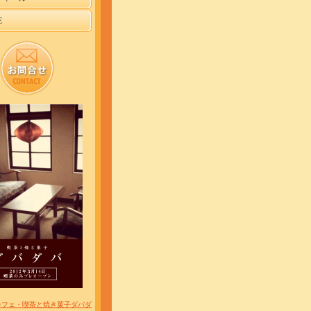
E
カフェ・喫茶と焼き菓子ダバダ